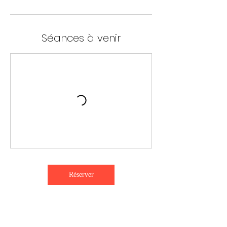
Séances à venir
Réserver
Politique d'annulation